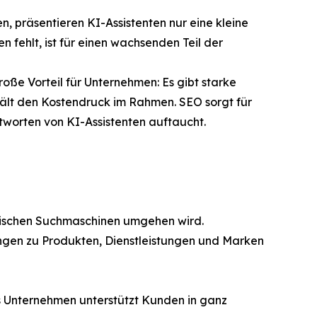
n, präsentieren KI-Assistenten nur eine kleine
 fehlt, ist für einen wachsenden Teil der
oße Vorteil für Unternehmen: Es gibt starke
hält den Kostendruck im Rahmen. SEO sorgt für
ntworten von KI-Assistenten auftaucht.
assischen Suchmaschinen umgehen wird.
ungen zu Produkten, Dienstleistungen und Marken
as Unternehmen unterstützt Kunden in ganz