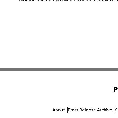
P
About
Press Release Archive
S