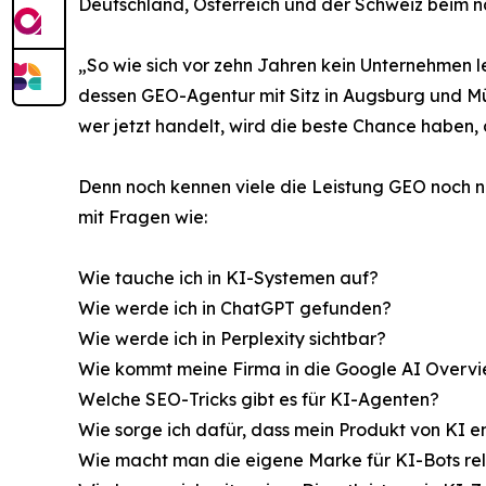
Deutschland, Österreich und der Schweiz beim na
„So wie sich vor zehn Jahren kein Unternehmen le
dessen GEO-Agentur mit Sitz in Augsburg und Mün
wer jetzt handelt, wird die beste Chance haben,
Denn noch kennen viele die Leistung GEO noch n
mit Fragen wie:
Wie tauche ich in KI-Systemen auf?
Wie werde ich in ChatGPT gefunden?
Wie werde ich in Perplexity sichtbar?
Wie kommt meine Firma in die Google AI Overv
Welche SEO-Tricks gibt es für KI-Agenten?
Wie sorge ich dafür, dass mein Produkt von KI 
Wie macht man die eigene Marke für KI-Bots re