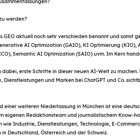
I-Zusammenfassungen?
 zu werden?
s GEO aktuell noch sehr verschieden benannt und somit ge
rative AI Optimization (GAIO), KI Optimierung (KIO), A
ICO), Semantic AI Optimization (SAIO) uvm. Im Kern handel
dabei, erste Schritte in dieser neuen AI-Welt zu machen.
e, Dienstleistungen und Marken bei ChatGPT und Co. sich
 einer weiteren Niederlassung in München ist eine deuts
nem eigenen Redaktionsteam und journalistischem Know-ho
n wie Industrie, Dienstleistungen, Technologie, E-Commer
in Deutschland, Österreich und der Schweiz.