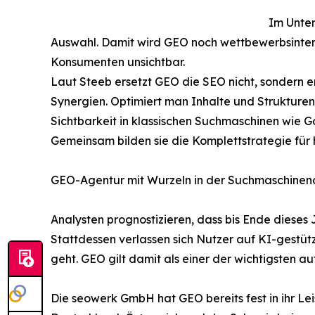
Im Unter
Auswahl. Damit wird GEO noch wettbewerbsintensi
Konsumenten unsichtbar.
Laut Steeb ersetzt GEO die SEO nicht, sondern e
Synergien. Optimiert man Inhalte und Strukture
Sichtbarkeit in klassischen Suchmaschinen wie G
Gemeinsam bilden sie die Komplettstrategie für
GEO-Agentur mit Wurzeln in der Suchmaschineno
Analysten prognostizieren, dass bis Ende dieses
Stattdessen verlassen sich Nutzer auf KI-gestüt
geht. GEO gilt damit als einer der wichtigsten 
Die seowerk GmbH hat GEO bereits fest in ihr Le