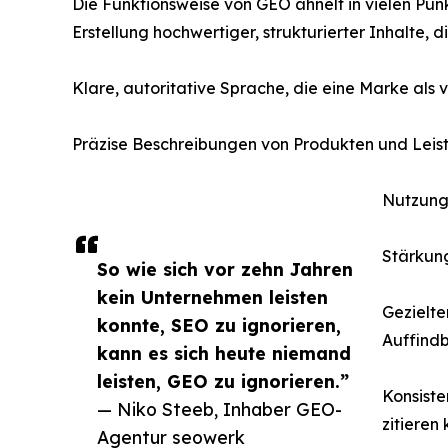
Die Funktionsweise von GEO ähnelt in vielen Pu
Erstellung hochwertiger, strukturierter Inhalte,
Klare, autoritative Sprache, die eine Marke als 
Präzise Beschreibungen von Produkten und Leis
Nutzung 
Stärkun
So wie sich vor zehn Jahren
kein Unternehmen leisten
Gezielt
konnte, SEO zu ignorieren,
Auffindb
kann es sich heute niemand
leisten, GEO zu ignorieren.”
Konsiste
— Niko Steeb, Inhaber GEO-
zitieren
Agentur seowerk