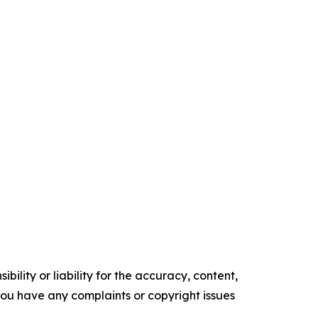
ility or liability for the accuracy, content,
f you have any complaints or copyright issues