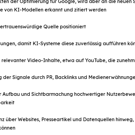
nkten der Optimierung für Google, wird aber an die neuen
 die von KI-Modellen erkannt und zitiert werden
vertrauenswürdige Quelle positioniert
tungen, damit KI-Systeme diese zuverlässig aufführen kö
relevanter Video-Inhalte, etwa auf YouTube, die zunehm
g der Signale durch PR, Backlinks und Medienerwähnunge
er Aufbau und Sichtbarmachung hochwertiger Nutzerbewe
arkeit
nz über Websites, Presseartikel und Datenquellen hinweg,
 können