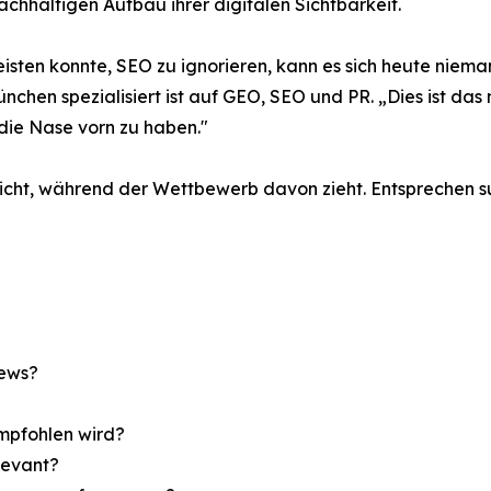
chhaltigen Aufbau ihrer digitalen Sichtbarkeit.
isten konnte, SEO zu ignorieren, kann es sich heute nieman
chen spezialisiert ist auf GEO, SEO und PR. „Dies ist das 
 die Nase vorn zu haben."
icht, während der Wettbewerb davon zieht. Entsprechen s
iews?
empfohlen wird?
levant?