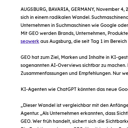
AUGSBURG, BAVARIA, GERMANY, November 4, 2
sich in einem radikalen Wandel. Suchmaschineno
Unternehmen in Suchmaschinen wie Google oder B
Mit GEO werden Brands, Unternehmen, Produkte u
seowerk
aus Augsburg, die seit Tag 1 im Bereich
GEO hat zum Ziel, Marken und Inhalte in KI-ges
sogenannten AI-Overviews sichtbar zu machen. Di
Zusammenfassungen und Empfehlungen. Nur wenig
KI-Agenten wie ChatGPT könnten das neue Goog
„Dieser Wandel ist vergleichbar mit den Anfäng
Agentur. „Als Unternehmen erkannten, dass Sicht
GEO. Wer früh handelt, sichert sich die Sichtbark