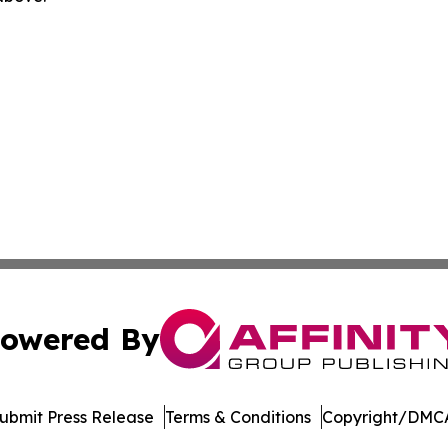
owered By
ubmit Press Release
Terms & Conditions
Copyright/DMCA