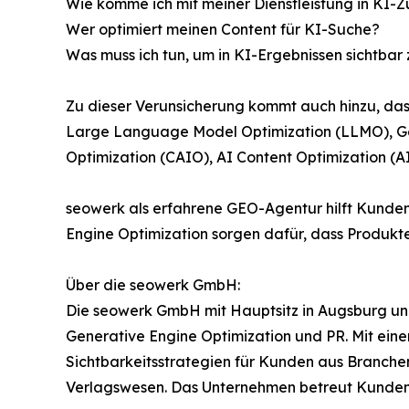
Wie komme ich mit meiner Dienstleistung in K
Wer optimiert meinen Content für KI-Suche?
Was muss ich tun, um in KI-Ergebnissen sichtbar
Zu dieser Verunsicherung kommt auch hinzu, das
Large Language Model Optimization (LLMO), Gene
Optimization (CAIO), AI Content Optimization (A
seowerk als erfahrene GEO-Agentur hilft Kunden 
Engine Optimization sorgen dafür, dass Produkt
Über die seowerk GmbH:
Die seowerk GmbH mit Hauptsitz in Augsburg und
Generative Engine Optimization und PR. Mit ei
Sichtbarkeitsstrategien für Kunden aus Branche
Verlagswesen. Das Unternehmen betreut Kunden 