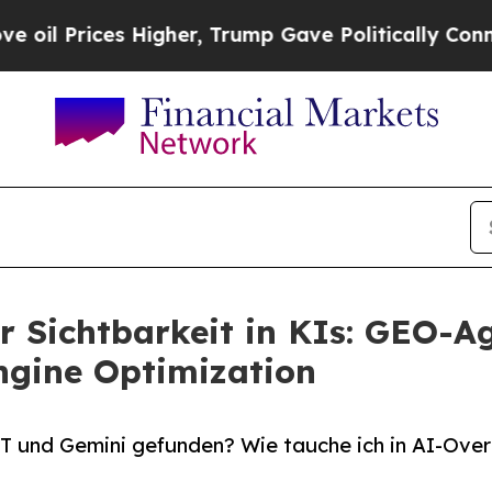
es Higher, Trump Gave Politically Connected oil
r Sichtbarkeit in KIs: GEO-A
ngine Optimization
T und Gemini gefunden? Wie tauche ich in AI-Over