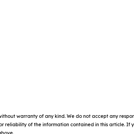
without warranty of any kind. We do not accept any responsib
r reliability of the information contained in this article. I
 above.