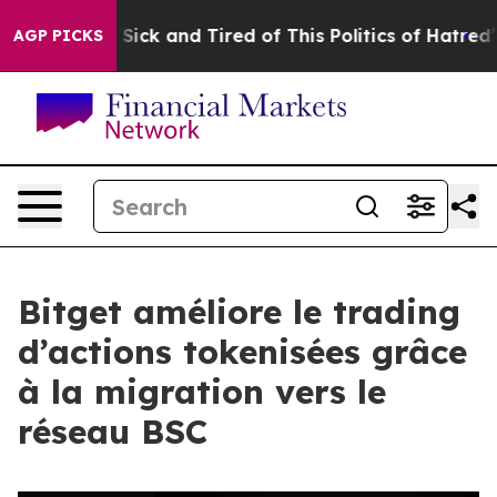
le Are Sick and Tired of This Politics of Hatred”
The S
AGP PICKS
Bitget améliore le trading
d’actions tokenisées grâce
à la migration vers le
réseau BSC