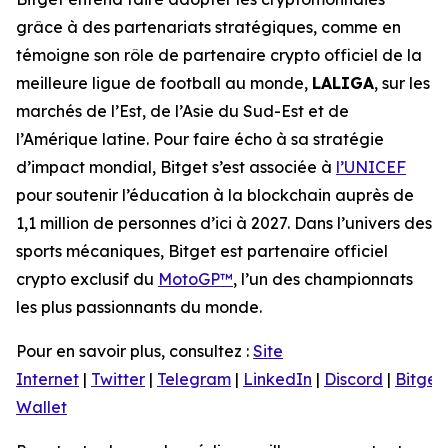
grâce à des partenariats stratégiques, comme en
témoigne son rôle de partenaire crypto officiel de la
meilleure ligue de football au monde,
LALIGA
, sur les
marchés de l’Est, de l’Asie du Sud-Est et de
l’Amérique latine. Pour faire écho à sa stratégie
d’impact mondial, Bitget s’est associée à
l’UNICEF
pour soutenir l’éducation à la blockchain auprès de
1,1 million de personnes d’ici à 2027. Dans l’univers des
sports mécaniques, Bitget est partenaire officiel
crypto exclusif du
MotoGP™
, l’un des championnats
les plus passionnants du monde.
Pour en savoir plus, consultez :
Site
Internet
|
Twitter
|
Telegram
|
LinkedIn
|
Discord
|
Bitget
Wallet