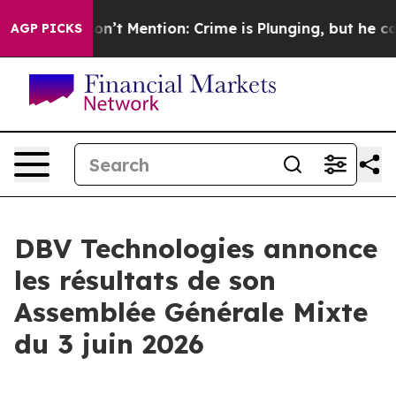
rump Won’t Mention: Crime is Plunging, but he can’t
AGP PICKS
DBV Technologies annonce
les résultats de son
Assemblée Générale Mixte
du 3 juin 2026