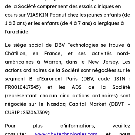
de la Société comprennent des essais cliniques en
cours sur VIASKIN Peanut chez les jeunes enfants (de
1 à 3 ans) et les enfants (de 4 à 7 ans) allergiques à
l’arachide.
Le siège social de DBV Technologies se trouve à
Châtillon, en France, et ses activités nord-
américaines à Warren, dans le New Jersey. Les
actions ordinaires de la Société sont négociées sur le
segment B d’Euronext Paris (DBV, code ISIN :
FR0010417345) et les ADS de la Société
(représentant chacun cinq actions ordinaires) sont
négociés sur le Nasdaq Capital Market (DBVT –
CUSIP : 23306J309).
Pour plus d’informations, veuillez
consulter
www.dbvtechnologies.com
et nous