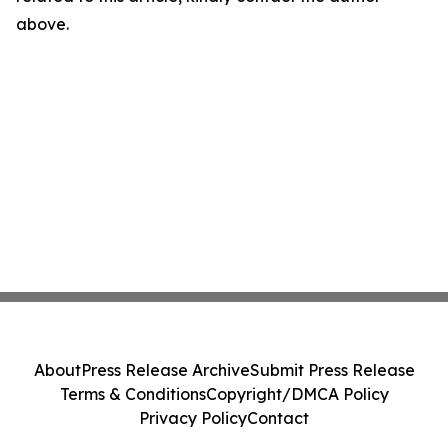
above.
About
Press Release Archive
Submit Press Release
Terms & Conditions
Copyright/DMCA Policy
Privacy Policy
Contact