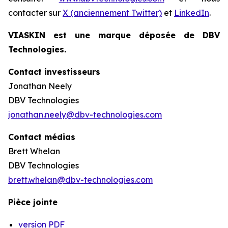
contacter sur
X (anciennement Twitter)
et
LinkedIn
.
VIASKIN est une marque déposée de DBV
Technologies.
Contact investisseurs
Jonathan Neely
DBV Technologies
jonathan.neely@dbv-technologies.com
Contact médias
Brett Whelan
DBV Technologies
brett.whelan@dbv-technologies.com
Pièce jointe
version PDF