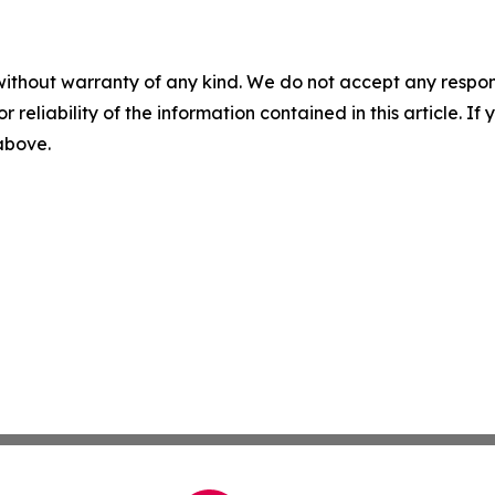
without warranty of any kind. We do not accept any responsib
r reliability of the information contained in this article. I
 above.