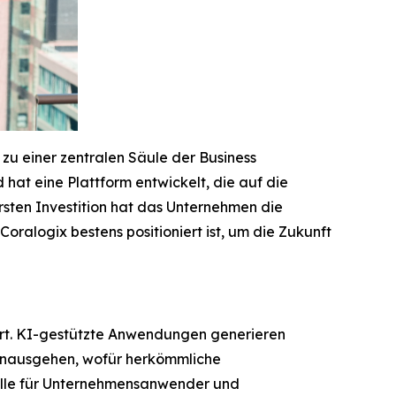
zu einer zentralen Säule der Business
 hat eine Plattform entwickelt, die auf die
rsten Investition hat das Unternehmen die
alogix bestens positioniert ist, um die Zukunft
ert. KI-gestützte Anwendungen generieren
 hinausgehen, wofür herkömmliche
telle für Unternehmensanwender und