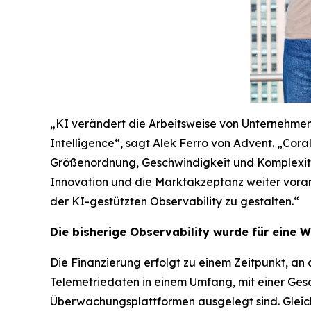
„KI verändert die Arbeitsweise von Unternehmen 
Intelligence“, sagt Alek Ferro von Advent. „Cora
Größenordnung, Geschwindigkeit und Komplexität 
Innovation und die Marktakzeptanz weiter vorang
der KI-gestützten Observability zu gestalten.“
Die bisherige Observability wurde für eine We
Die Finanzierung erfolgt zu einem Zeitpunkt, a
Telemetriedaten in einem Umfang, mit einer Ges
Überwachungsplattformen ausgelegt sind. Gleich