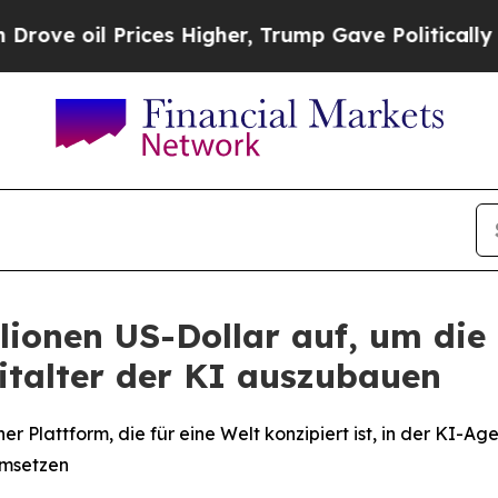
ces Higher, Trump Gave Politically Connected oi
lionen US-Dollar auf, um die
eitalter der KI auszubauen
r Plattform, die für eine Welt konzipiert ist, in der KI
umsetzen