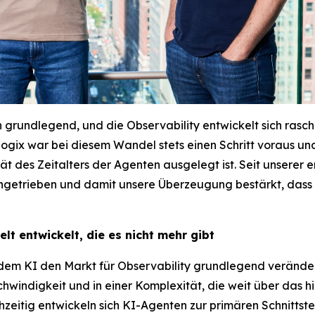
grundlegend, und die Observability entwickelt sich rasch 
logix war bei diesem Wandel stets einen Schritt voraus und
des Zeitalters der Agenten ausgelegt ist. Seit unserer e
etrieben und damit unsere Überzeugung bestärkt, dass Cor
lt entwickelt, die es nicht mehr gibt
n dem KI den Markt für Observability grundlegend veränd
chwindigkeit und in einer Komplexität, die weit über das
zeitig entwickeln sich KI-Agenten zur primären Schnitts