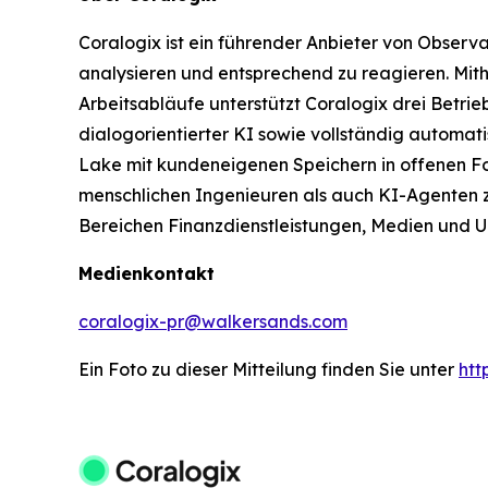
Coralogix ist ein führender Anbieter von Observ
analysieren und entsprechend zu reagieren. Mithi
Arbeitsabläufe unterstützt Coralogix drei Betri
dialogorientierter KI sowie vollständig automa
Lake mit kundeneigenen Speichern in offenen For
menschlichen Ingenieuren als auch KI-Agenten 
Bereichen Finanzdienstleistungen, Medien und U
Medienkontakt
coralogix-pr@walkersands.com
Ein Foto zu dieser Mitteilung finden Sie unter
ht