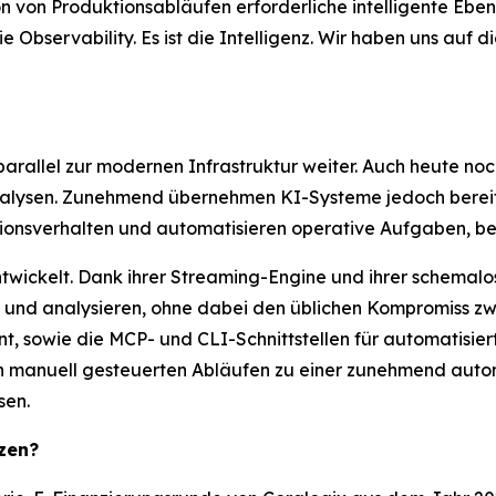
n von Produktionsabläufen erforderliche intelligente Eben
Observability. Es ist die Intelligenz. Wir haben uns auf 
parallel zur modernen Infrastruktur weiter. Auch heute noc
ysen. Zunehmend übernehmen KI-Systeme jedoch bereits
onsverhalten und automatisieren operative Aufgaben, bevo
ntwickelt. Dank ihrer Streaming-Engine und ihrer schemal
und analysieren, ohne dabei den üblichen Kompromiss zw
ent, sowie die MCP- und CLI-Schnittstellen für automatisie
von manuell gesteuerten Abläufen zu einer zunehmend au
sen.
tzen?