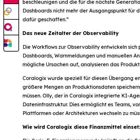
beschleunigen und die für die nächste Generatio
Dashboards nicht mehr der Ausgangspunkt für die 
dafür geschaffen.“
Das neue Zeitalter der Observability
Die Workflows zur Observability entwickeln sich 
Dashboards, Warnmeldungen und manuellen Anal
mögliche Ursachen auf, analysieren das Produkti
Coralogix wurde speziell für diesen Übergang e
größere Mengen an Produktionsdaten speichern 
müssen. Olly, der in Coralogix integrierte KI-Ag
Dateninfrastruktur. Dies ermöglicht es Teams, 
Plattformen oder Architekturen wechseln zu müs
Wie wird Coralogix diese Finanzmittel einse