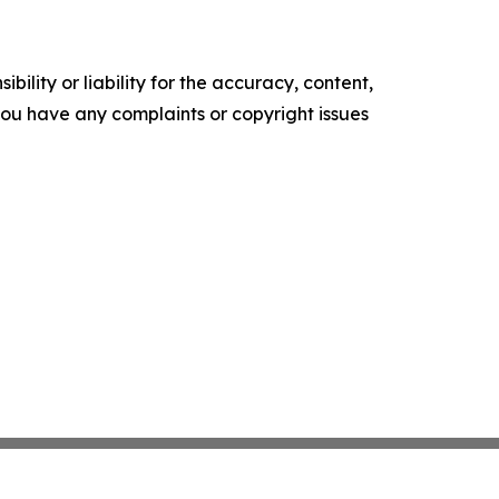
ility or liability for the accuracy, content,
f you have any complaints or copyright issues