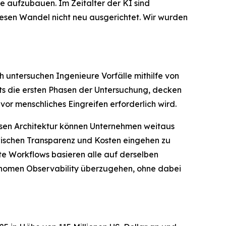
e aufzubauen. Im Zeitalter der KI sind
diesen Wandel nicht neu ausgerichtet. Wir wurden
h untersuchen Ingenieure Vorfälle mithilfe von
 die ersten Phasen der Untersuchung, decken
r menschliches Eingreifen erforderlich wird.
osen Architektur können Unternehmen weitaus
ischen Transparenz und Kosten eingehen zu
rte Workflows basieren alle auf derselben
tonomen Observability überzugehen, ohne dabei