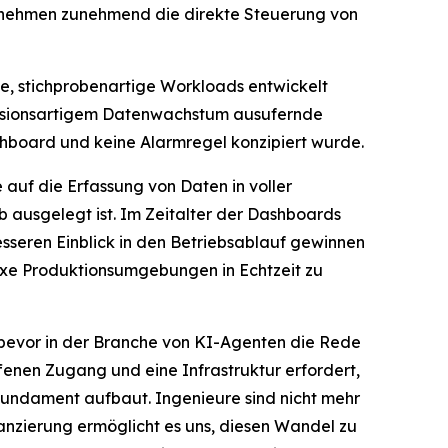
ernehmen zunehmend die direkte Steuerung von
he, stichprobenartige Workloads entwickelt
losionsartigem Datenwachstum ausufernde
shboard und keine Alarmregel konzipiert wurde.
 auf die Erfassung von Daten in voller
ausgelegt ist. Im Zeitalter der Dashboards
sseren Einblick in den Betriebsablauf gewinnen
lexe Produktionsumgebungen in Echtzeit zu
e bevor in der Branche von KI-Agenten die Rede
enen Zugang und eine Infrastruktur erfordert,
m Fundament aufbaut. Ingenieure sind nicht mehr
anzierung ermöglicht es uns, diesen Wandel zu