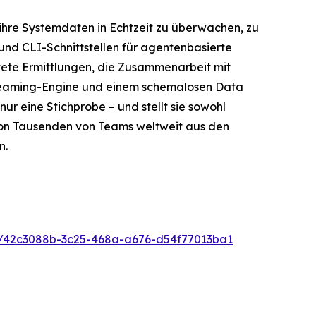
 ihre Systemdaten in Echtzeit zu überwachen, zu
 und CLI-Schnittstellen für agentenbasierte
itete Ermittlungen, die Zusammenarbeit mit
Streaming-Engine und einem schemalosen Data
r eine Stichprobe – und stellt sie sowohl
von Tausenden von Teams weltweit aus den
n.
/42c3088b-3c25-468a-a676-d54f77013ba1