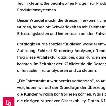
Technikteams: Sie beantworten Fragen zur Prod
Produktionssystemen.
Dieser Wandel macht die Grenzen herkömmlicher O
wurden, haben oft Schwierigkeiten mit Teleme
Erfassungskosten und hinterlassen bei den Entwi
Coralogix wurde speziell für diesen Wandel entwi
Auflösung, Echtzeit-Streaming-Analysen, offen
trug diese Architektur dazu bei, dass Kunden me
konnten. Im Zeitalter der KI bildet sie die Dat
untersuchen, zu analysieren und zu steuern.
„Die Infrastruktur war bereits vorhanden“, so 
war, haben wir auf der Grundlage der Überzeugun
die Kunden wirklich kontrollieren können. Was si
die einzigen Nutzer von Observability-Daten. KI