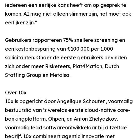
iedereen een eerlijke kans heeft om op gesprek te
komen. AI mag niet alleen slimmer zijn, het moet ook
eerlijker zijn.”
Gebruikers rapporteren 75% snellere screening en
een kostenbesparing van €100.000 per 1.000
sollicitanten. Onder de eerste gebruikers bevinden
zich onder meer Risketeers, Plat4Mation, Dutch
Staffing Group en Metalsa.
Over 10x
10x is opgericht door Angelique Schouten, voormalig
bestuurslid van ’s werelds eerste cloud-native core-
bankingplatform, Ohpen, en Anton Zhelyazkov,
voormalig lead softwareontwikkelaar bij ditzelfde
bedrijf. 10x combineert agentic innovatie met