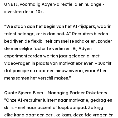
UNETI, voormalig Adyen-directielid en nu angel-
investeerder in 10x.
“We staan aan het begin van het AI-tijdperk, waarin
talent belangrijker is dan ooit. AI Recruiters bieden
bedrijven de flexibiliteit om snel te schakelen, zonder
de menselijke factor te verliezen. Bij Adyen
experimenteerden we tien jaar geleden al met
videovragen in plaats van motivatiebrieven – 10x tilt
dat principe nu naar een nieuw niveau, waar AI en
mens samen het verschil maken.”
Quote Sjoerd Blom – Managing Partner Risketeers
"Onze AI-recruiter luistert naar motivatie, gedrag en
skills – niet naar accent of loopbaanpad. Zo krijgt
elke kandidaat een eerlijke kans, dezelfde vragen én