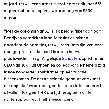
miljard, terwijl concurrent Micro1 eerder dit jaar $35
miljoen ophaalde op een waardering van $500
miljoen.
“Met de opkomst van AI is HR belangrijker dan ooit.
Bedrijven verdrinken in sollicitaties en missen
daardoor de pareltjes, terwijl recruiters tijd verliezen
aan gesprekken die nooit hadden hoeven
plaatsvinden,” zegt Angelique
Schouten
, oprichter en
CEO van 10x. “Bij Ohpen en collega-ondernemers zag
ik hoe honderden sollicitaties op één functie
binnenkomen. De eerste selectie gebeurt vaak snel
en subjectief waardoor goede kandidaten onterecht
afvallen. 10x geeft HR die tijd terug om zich te
richten op wat écht telt: mensenwerk.”