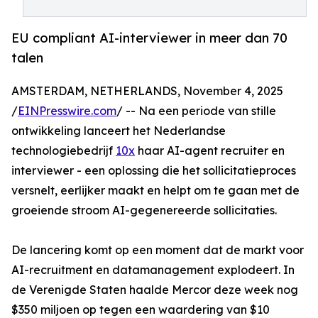
EU compliant AI-interviewer in meer dan 70
talen
AMSTERDAM, NETHERLANDS, November 4, 2025
/
EINPresswire.com
/ -- Na een periode van stille
ontwikkeling lanceert het Nederlandse
technologiebedrijf
10x
haar AI-agent recruiter en
interviewer - een oplossing die het sollicitatieproces
versnelt, eerlijker maakt en helpt om te gaan met de
groeiende stroom AI-gegenereerde sollicitaties.
De lancering komt op een moment dat de markt voor
AI-recruitment en datamanagement explodeert. In
de Verenigde Staten haalde Mercor deze week nog
$350 miljoen op tegen een waardering van $10