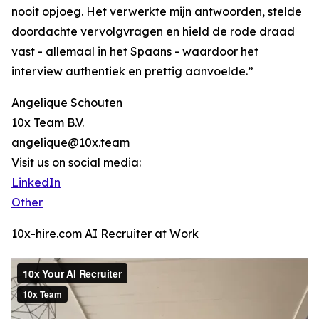
nooit opjoeg. Het verwerkte mijn antwoorden, stelde
doordachte vervolgvragen en hield de rode draad
vast - allemaal in het Spaans - waardoor het
interview authentiek en prettig aanvoelde.”
Angelique Schouten
10x Team B.V.
angelique@10x.team
Visit us on social media:
LinkedIn
Other
10x-hire.com AI Recruiter at Work