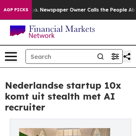
nooga. Newspaper Owner Calls the People Abruptly La
AGP PICKS
Nederlandse startup 10x
komt uit stealth met AI
recruiter