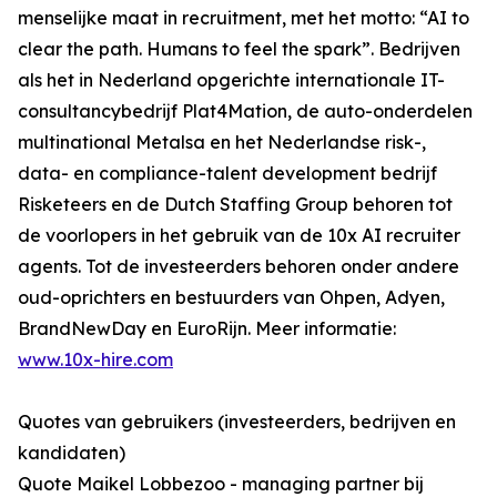
menselijke maat in recruitment, met het motto: “AI to
clear the path. Humans to feel the spark”. Bedrijven
als het in Nederland opgerichte internationale IT-
consultancybedrijf Plat4Mation, de auto-onderdelen
multinational Metalsa en het Nederlandse risk-,
data- en compliance-talent development bedrijf
Risketeers en de Dutch Staffing Group behoren tot
de voorlopers in het gebruik van de 10x AI recruiter
agents. Tot de investeerders behoren onder andere
oud-oprichters en bestuurders van Ohpen, Adyen,
BrandNewDay en EuroRijn. Meer informatie:
www.10x-hire.com
Quotes van gebruikers (investeerders, bedrijven en
kandidaten)
Quote Maikel Lobbezoo - managing partner bij