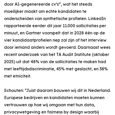
door AI-gegenereerde cv’s”, wat het steeds
moeilijker maakt om echte kandidaten te
onderscheiden van synthetische profielen. LinkedIn
rapporteerde eerder dit jaar 11.000 sollicitaties per
minuut, en Gartner voorspelt dat in 2028 één op de
vier kandidaatprofielen nep zal zijn of het interview
door iemand anders wordt gevoerd. Daarnaast wees
recent onderzoek van het TA Audit Institute (oktober
2025) uit dat 48% van de sollicitaties te maken had
met leeftijdsdiscriminatie, 45% met geslacht, en 38%
met etniciteit.
Schouten: “Juist daarom bouwen wij dit in Nederland.
Europese bedrijven en kandidaten moeten kunnen
vertrouwen op hoe wij omgaan met hun data,
privacywetgeving en fairness by design waarbij