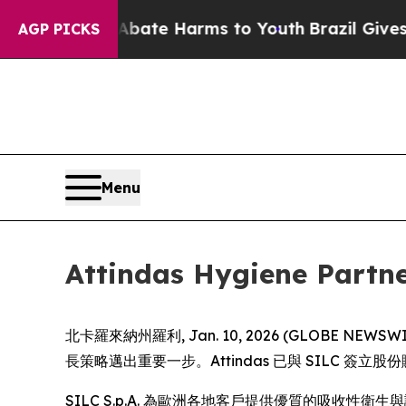
n Fund to Abate Harms to Youth
Brazil Gives Pare
AGP PICKS
Menu
Attindas Hygiene 
北卡羅來納州羅利, Jan. 10, 2026 (GLOBE NEWSWIRE) 
長策略邁出重要一步。Attindas 已與 SILC 簽
SILC S.p.A. 為歐洲各地客戶提供優質的吸收性衛