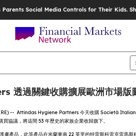
nts Social Media Controls for Their Kids. Should 
Partners 透過關鍵收購擴展歐洲市場版
-- Attindas Hygiene Partners 今天收購 Società Italiana
立股份購買協議，將這間 53 年歷史的家族企業收歸旗下。
生與護膚產品，此等產品在米蘭東南 22 英里的特雷斯科雷克雷馬斯科廠房