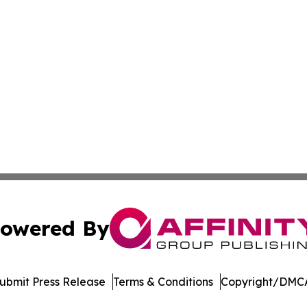
owered By
ubmit Press Release
Terms & Conditions
Copyright/DMCA