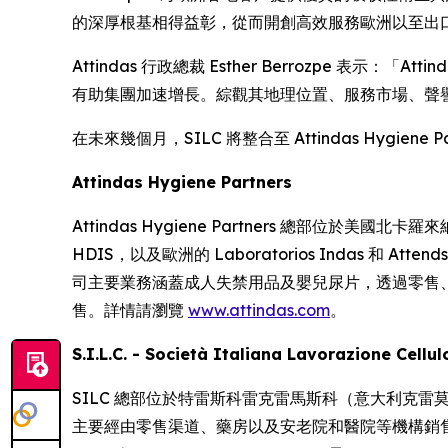
的深厚根基相得益彰，從而開創高效服務歐洲以至出
Attindas 行政總裁 Esther Berrozpe 表示：「
有助集團加速增長。綜觀其地理位置、服務市場、聲譽
在未來幾個月，SILC 將整合至 Attindas Hygie
Attindas Hygiene Partners
Attindas Hygiene Partners 總部位於美國北卡羅來
HDIS，以及歐洲的 Laboratorios Indas 和
司主要業務涵蓋成人失禁用品及嬰兒尿片，透過零售、
售。詳情請瀏覽
www.attindas.com
。
S.I.L.C. - Società Italiana Lavorazione Cellu
SILC 總部位於特雷斯科雷克雷馬斯科（意大利克
主要經由零售渠道、藥房以及安老院和醫院等機構銷