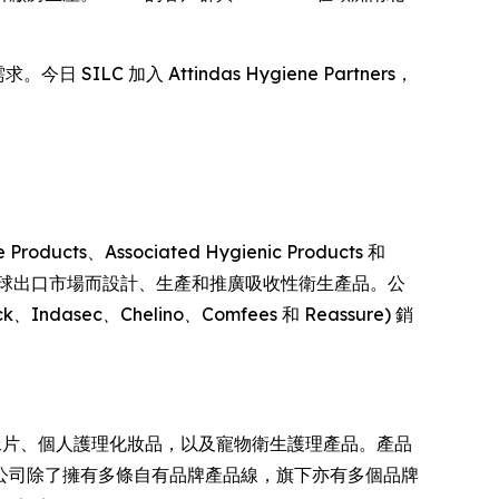
SILC 加入 Attindas Hygiene Partners，
cts、Associated Hygienic Products 和
拿大、歐洲乃至全球出口市場而設計、生產和推廣吸收性衛生產品。公
ck、Indasec、Chelino、Comfees
和
Reassure
) 銷
尿片、個人護理化妝品，以及寵物衛生護理產品。產品
公司除了擁有多條自有品牌產品線，旗下亦有多個品牌