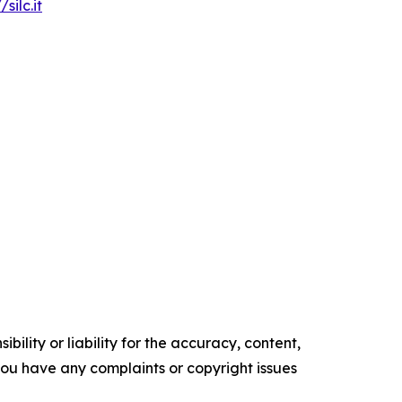
/silc.it
ility or liability for the accuracy, content,
f you have any complaints or copyright issues